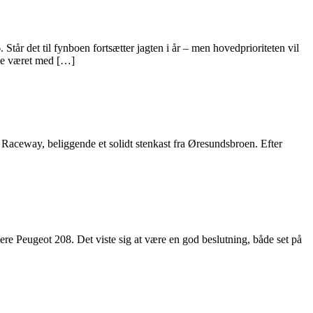
det til fynboen fortsætter jagten i år – men hovedprioriteten vil
ve været med […]
aceway, beliggende et solidt stenkast fra Øresundsbroen. Efter
ere Peugeot 208. Det viste sig at være en god beslutning, både set på