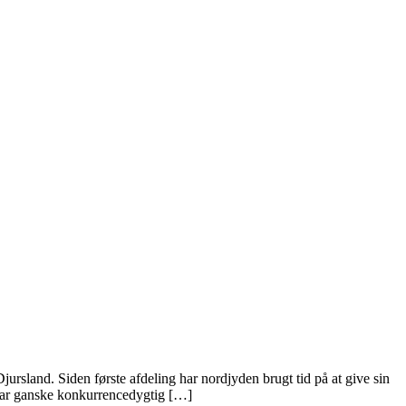
sland. Siden første afdeling har nordjyden brugt tid på at give sin
 var ganske konkurrencedygtig […]