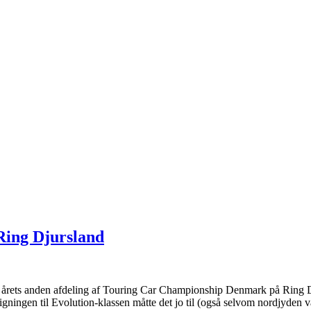
Ring Djursland
årets anden afdeling af Touring Car Championship Denmark på Ring Djur
ningen til Evolution-klassen måtte det jo til (også selvom nordjyden