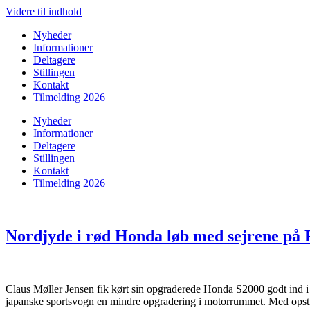
Videre til indhold
Nyheder
Informationer
Deltagere
Stillingen
Kontakt
Tilmelding 2026
Nyheder
Informationer
Deltagere
Stillingen
Kontakt
Tilmelding 2026
Nordjyde i rød Honda løb med sejrene på 
Claus Møller Jensen fik kørt sin opgraderede Honda S2000 godt ind i 
japanske sportsvogn en mindre opgradering i motorrummet. Med opstig